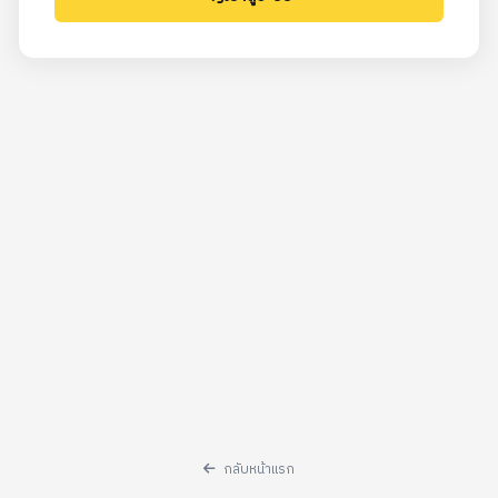
กลับหน้าแรก